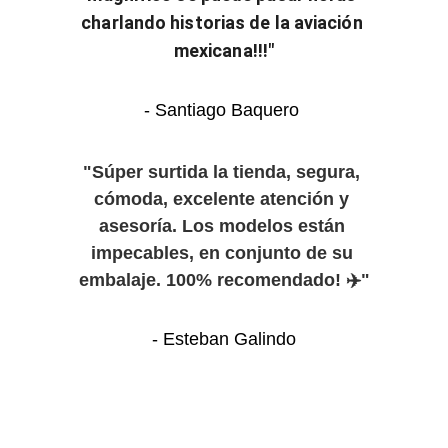
charlando historias de la aviación 
mexicana!!!"
- Santiago Baquero 
"Súper surtida la tienda, segura, 
cómoda, excelente atención y 
asesoría. Los modelos están 
impecables, en conjunto de su 
embalaje. 100% recomendado! ✈️"
- Esteban Galindo
TU YA CONOCES NUESTRA CALIDAD EN EL 