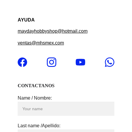
AYUDA
maydayhobbyshop@hotmail.com
ventas@mhsmex.com
CONTACTANOS
Name / Nombre:
Last name /Apellido: