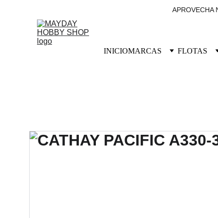
APROVECHA N
INICIO
MARCAS
FLOTAS