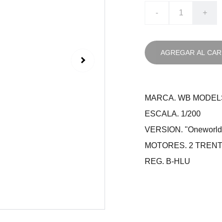
-
+
AGREGAR AL CAR
MARCA. WB MODEL
ESCALA. 1/200
VERSION. "Oneworld"
MOTORES. 2 TRENT
REG. B-HLU