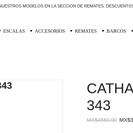
UESTROS MODELOS EN LA SECCION DE REMATES, DESCUENTOS
ESCALAS
ACCESORIOS
REMATES
BARCOS
CATHA
343
MX$4560.00
MX$3