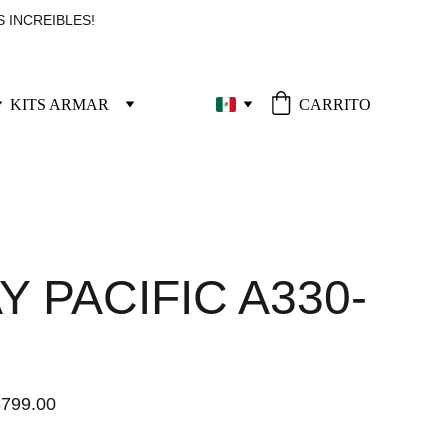
 INCREIBLES!
KITS ARMAR
CARRITO
Y PACIFIC A330-
799.00