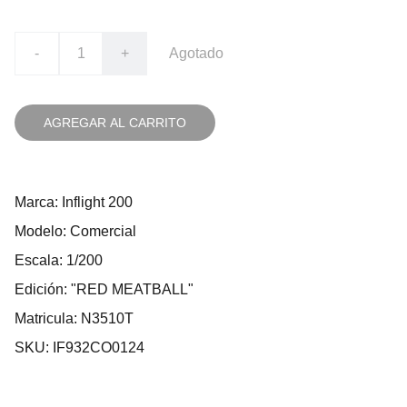
-
+
Agotado
AGREGAR AL CARRITO
Marca: Inflight 200
Modelo: Comercial
Escala: 1/200
Edición: "RED MEATBALL"
Matricula: N3510T
SKU: IF932CO0124