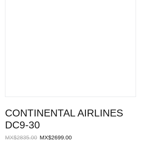
CONTINENTAL AIRLINES
DC9-30
MX$2835.00
MX$2699.00