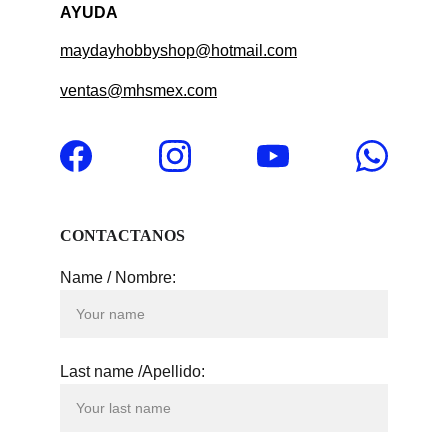
AYUDA
maydayhobbyshop@hotmail.com
ventas@mhsmex.com
CONTACTANOS
Name / Nombre:
Last name /Apellido: