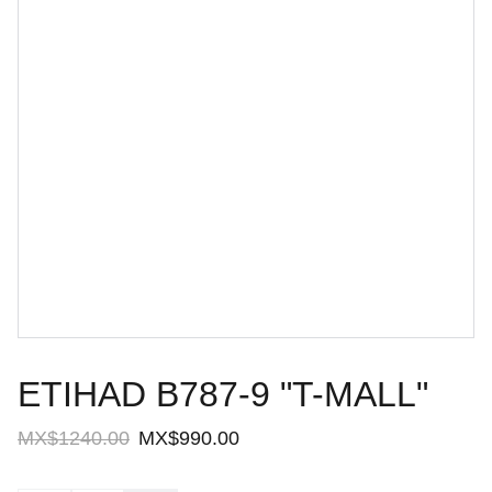
ETIHAD B787-9 "T-MALL"
MX$1240.00
MX$990.00