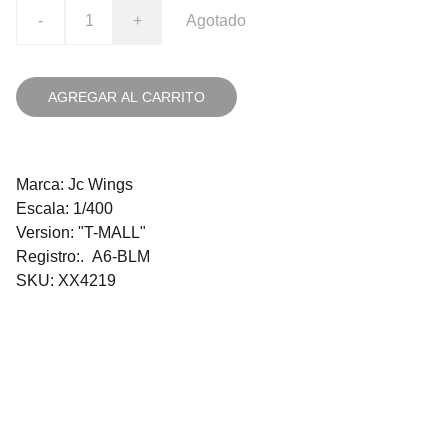
-
+
Agotado
AGREGAR AL CARRITO
Marca: Jc Wings
Escala: 1/400
Version: "T-MALL"
Registro:. A6-BLM
SKU: XX4219