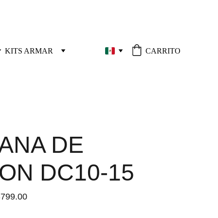
KITS ARMAR
CARRITO
ANA DE
ION DC10-15
799.00