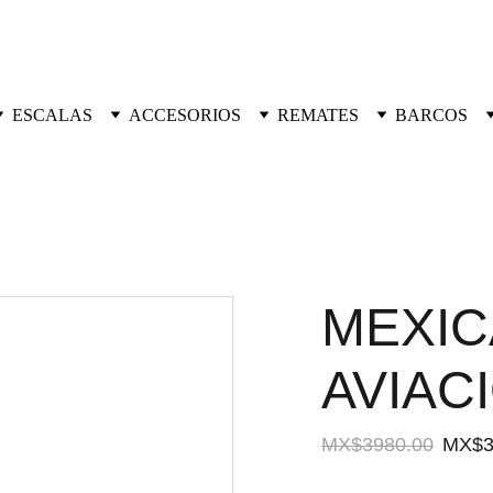
ESCALAS
ACCESORIOS
REMATES
BARCOS
MEXIC
AVIAC
MX$3980.00
MX$3