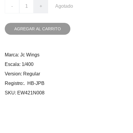
-
+
Agotado
AGREGAR AL CARRITO
Marca: Jc Wings
Escala: 1/400
Version: Regular
Registro:. HB-JPB
SKU: EW421N008