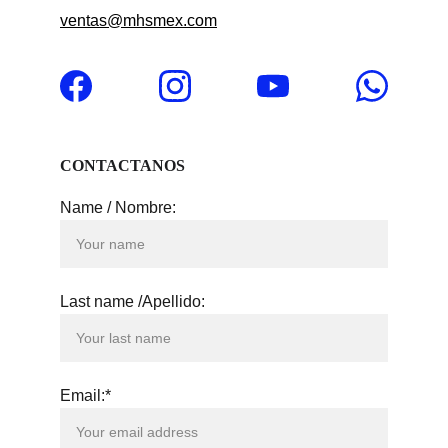
ventas@mhsmex.com
CONTACTANOS
Name / Nombre:
Last name /Apellido:
Email:*