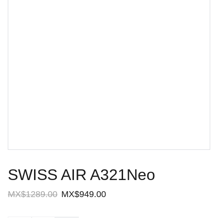
SWISS AIR A321Neo
MX$1289.00
MX$949.00