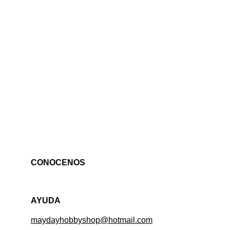
CONOCENOS
AYUDA
maydayhobbyshop@hotmail.com