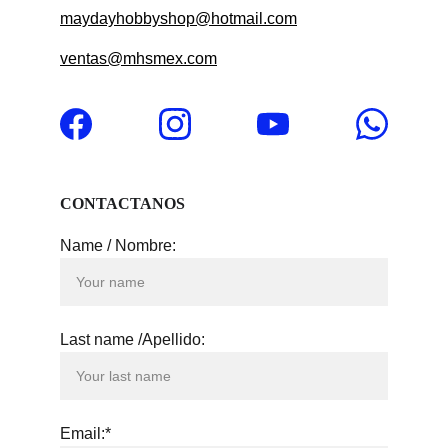
maydayhobbyshop@hotmail.com
ventas@mhsmex.com
CONTACTANOS
Name / Nombre:
Last name /Apellido:
Email:*