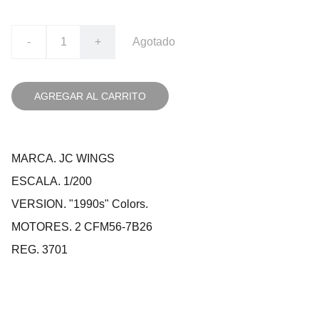
-
+
Agotado
AGREGAR AL CARRITO
MARCA. JC WINGS
ESCALA. 1/200
VERSION. "1990s" Colors.
MOTORES. 2 CFM56-7B26
REG. 3701