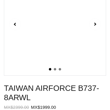
TAIWAN AIRFORCE B737-
8ARWL
MX$2399.00
MX$1999.00