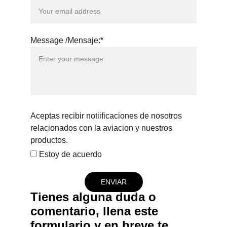
Message /Mensaje:*
Aceptas recibir notiificaciones de nosotros
relacionados con la aviacion y nuestros
productos.
Estoy de acuerdo
ENVIAR
Tienes alguna duda o 
comentario, llena este 
formulario y en breve te 