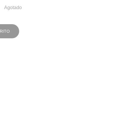
Agotado
RITO