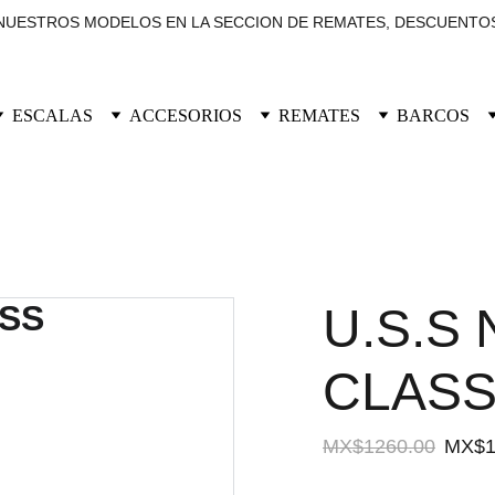
UESTROS MODELOS EN LA SECCION DE REMATES, DESCUENTOS
ESCALAS
ACCESORIOS
REMATES
BARCOS
U.S.S 
CLASS
MX$1260.00
MX$1