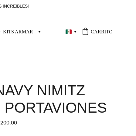
 INCREIBLES!
KITS ARMAR
CARRITO
NAVY NIMITZ
 PORTAVIONES
200.00