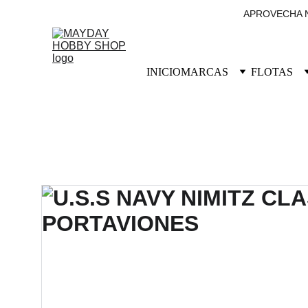
APROVECHA N
INICIO
MARCAS
FLOTAS