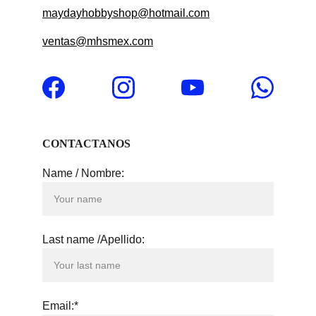
maydayhobbyshop@hotmail.com
ventas@mhsmex.com
CONTACTANOS
Name / Nombre:
Last name /Apellido:
Email:*