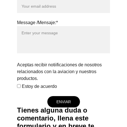
Message /Mensaje:*
Aceptas recibir notiificaciones de nosotros
relacionados con la aviacion y nuestros
productos.
Estoy de acuerdo
ENVIAR
Tienes alguna duda o 
comentario, llena este 
formulario y en breve te 