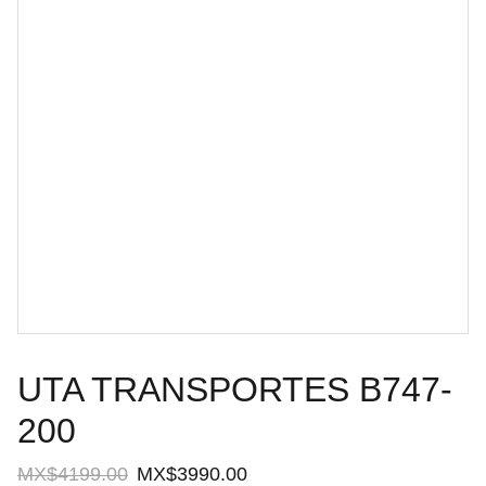
UTA TRANSPORTES B747-
200
MX$4199.00
MX$3990.00