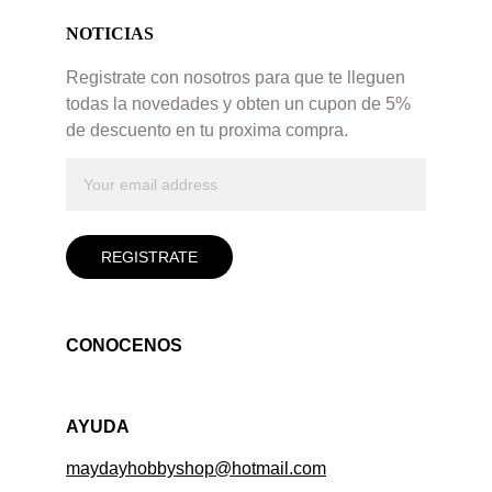
NOTICIAS
Registrate con nosotros para que te lleguen 
todas la novedades y obten un cupon de 5% 
de descuento en tu proxima compra. 
REGISTRATE
CONOCENOS
AYUDA
maydayhobbyshop@hotmail.com