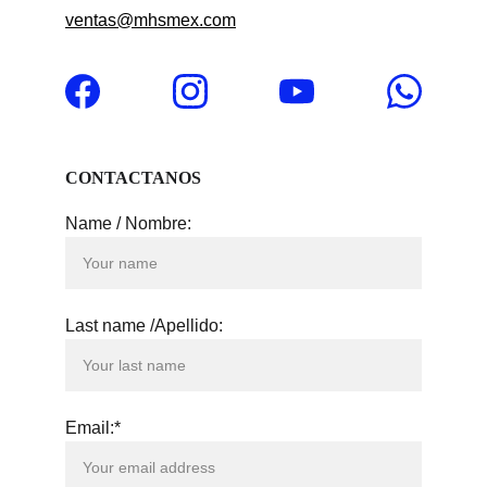
ventas@mhsmex.com
CONTACTANOS
Name / Nombre:
Last name /Apellido:
Email:*